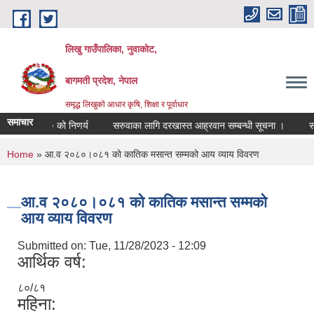
Skip to main content
लिखु गाउँपालिका, नुवाकोट,
बागमती प्रदेश, नेपाल
समृद्ध लिखुको आधार कृषि, शिक्षा र पूर्वाधार
समाचार
०८३।०४।२० को निणर्य
सरुवाका लागि दरखास्त आह्रवान सम्बन्धी सूचना ।
सरुव
You are here
Home
» आ.व २०८०।०८१ को कातिक मसान्त सम्मको आय व्याय विवरण
आ.व २०८०।०८१ को कातिक मसान्त सम्मको
आय व्याय विवरण
Submitted on:
Tue, 11/28/2023 - 12:09
आर्थिक वर्ष:
८०/८१
महिना: