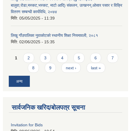
बालुवा,रोडा,मस्कट,भस्कट, माटो आदि) संकलन, उत्खनन्,ओसार पसार र विक्रि
वितरण सम्बन्धी कार्यविधि, २०७४
मिति:
05/05/2025 - 11:39
लिखु गाँउपालिका नुवाकोटको स्थानीय शिक्षा नियमावली, २०८१
मिति:
02/06/2025 - 15:35
Pages
1
2
3
4
5
6
7
8
9
next ›
last »
अन्य
सार्वजनिक खरिद/बोलपत्र सूचना
Invitation for Bids