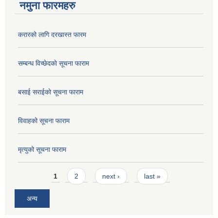
नमुना फारमहरु
करारको लागि दरखास्त फारम
सम्बन्ध विच्छेदकाे सूचना फाराम
बसाई सराईको सूचना फाराम
विवाहको सूचना फाराम
मृत्युको सूचना फाराम
Pages
1
2
next ›
last »
अन्य