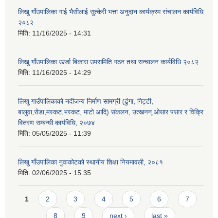
लिखु गाँउपालिका गाई भैसीलाई सुत्केरी भत्ता अनुदान कार्यक्रम संचालन कार्यविधि
२०८२
मिति:
11/16/2025 - 14:31
लिखु गाँउपालिका ऊर्जा बिकास उपसमिति गठन तथा सन्चालन कार्यविधि २०८२
मिति:
11/16/2025 - 14:29
लिखु गाउँपालिकाको नदीजन्य निर्माण सामग्री (ढुंगा, गिट्टी,
बालुवा,रोडा,मस्कट,भस्कट, माटो आदि) संकलन, उत्खनन्,ओसार पसार र विक्रि
वितरण सम्बन्धी कार्यविधि, २०७४
मिति:
05/05/2025 - 11:39
लिखु गाँउपालिका नुवाकोटको स्थानीय शिक्षा नियमावली, २०८१
मिति:
02/06/2025 - 15:35
Pages
1
2
3
4
5
6
7
8
9
next ›
last »