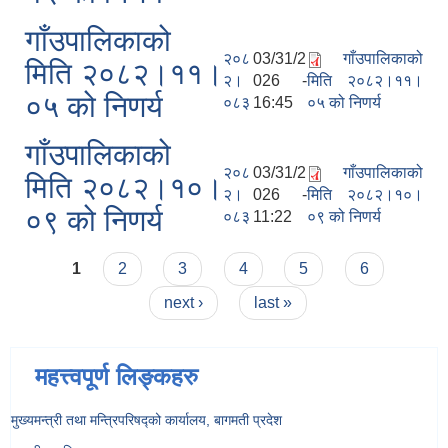
गाँउपालिकाको
२०८
03/31/2
गाँउपालिकाको
मिति २०८२।११।
२।
026 -
मिति २०८२।११।
०५ को निणर्य
०८३
16:45
०५ को निणर्य
गाँउपालिकाको
२०८
03/31/2
गाँउपालिकाको
मिति २०८२।१०।
२।
026 -
मिति २०८२।१०।
०९ को निणर्य
०८३
11:22
०९ को निणर्य
Pages
1
2
3
4
5
6
next ›
last »
महत्त्वपूर्ण लिङ्कहरु
मुख्यमन्त्री तथा मन्त्रिपरिषद्को कार्यालय, बागमती प्रदेश