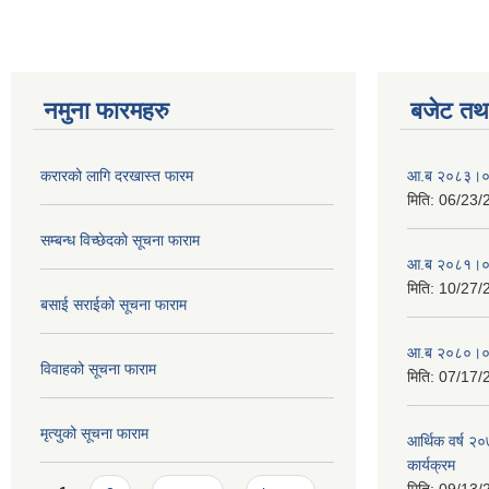
नमुना फारमहरु
बजेट तथा
करारको लागि दरखास्त फारम
आ.ब २०८३।०८४ 
मिति:
06/23/
सम्बन्ध विच्छेदकाे सूचना फाराम
आ.ब २०८१।०८२ 
मिति:
10/27/
बसाई सराईको सूचना फाराम
आ.ब २०८०।०८१ 
विवाहको सूचना फाराम
मिति:
07/17/
मृत्युको सूचना फाराम
आर्थिक वर्ष २
कार्यक्रम