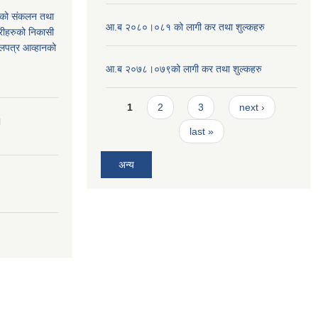
थको संकलन तथा
आ.ब २०८०।०८१ को लागी कर तथा शुल्कहरु
्रीहरुको निकासी
बोलपत्र आव्हानको
आ.ब २०७८।०७९को लागी कर तथा शुल्कहरु
Pages
1
2
3
next ›
।
last »
अन्य