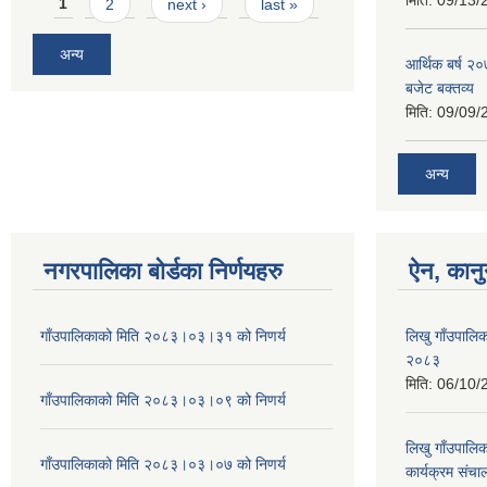
Pages
मिति:
09/13/
1
2
next ›
last »
अन्य
आर्थिक बर्ष २०
बजेट बक्तव्य
मिति:
09/09/
अन्य
नगरपालिका बोर्डका निर्णयहरु
ऐन, कानु
गाँउपालिकाको मिति २०८३।०३।३१ को निणर्य
लिखु गाँउपालिक
२०८३
मिति:
06/10/
गाँउपालिकाको मिति २०८३।०३।०९ को निणर्य
लिखु गाँउपालिका
गाँउपालिकाको मिति २०८३।०३।०७ को निणर्य
कार्यक्रम संच