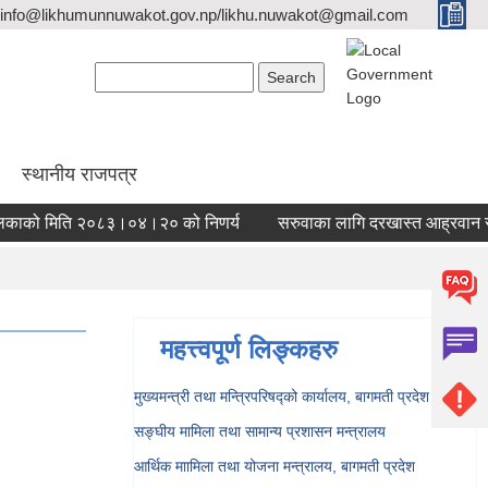
info@likhumunnuwakot.gov.np/likhu.nuwakot@gmail.com
Search form
Search
स्थानीय राजपत्र
ाको मिति २०८३।०४।२० को निणर्य
सरुवाका लागि दरखास्त आह्रवान सम्बन
महत्त्वपूर्ण लिङ्कहरु
मुख्यमन्त्री तथा मन्त्रिपरिषद्को कार्यालय, बागमती प्रदेश
सङ्‍घीय मामिला तथा सामान्य प्रशासन मन्त्रालय
आर्थिक माामिला तथा योजना मन्त्रालय, बागमती प्रदेश