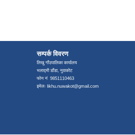
सम्पर्क विवरण
लिखु गाँउपालिका कार्यालय
भलाद्मी डाँडा, नुवाकोट
फोन नं 9851110463
इमेलः
likhu.nuwakot@gmail.com