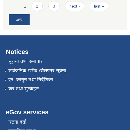
Pages
1
2
3
next ›
last »
अन्य
Notices
सूचना तथा समाचार
सार्वजनिक खरीद /बोलपत्र सूचना
एन, कानुन तथा निर्देशिका
कर तथा शुल्कहरु
eGov services
घटना दर्ता