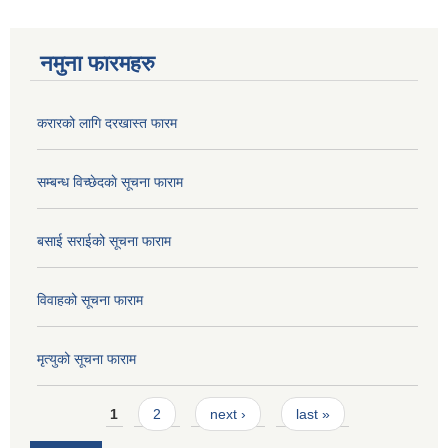
नमुना फारमहरु
करारको लागि दरखास्त फारम
सम्बन्ध विच्छेदकाे सूचना फाराम
बसाई सराईको सूचना फाराम
विवाहको सूचना फाराम
मृत्युको सूचना फाराम
Pages
1
2
next ›
last »