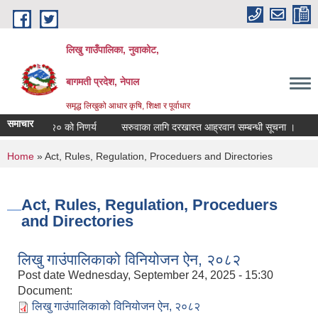
Skip to main content
लिखु गाउँपालिका, नुवाकोट,
बागमती प्रदेश, नेपाल
समृद्ध लिखुको आधार कृषि, शिक्षा र पूर्वाधार
समाचार
 २०८३।०४।२० को निणर्य
सरुवाका लागि दरखास्त आह्रवान सम्बन्धी सूचना ।
सर
You are here
Home
» Act, Rules, Regulation, Proceduers and Directories
Act, Rules, Regulation, Proceduers
and Directories
लिखु गाउंपालिकाको विनियोजन ऐन, २०८२
Post date
Wednesday, September 24, 2025 - 15:30
Document:
लिखु गाउंपालिकाको विनियोजन ऐन, २०८२