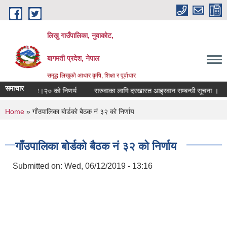
Skip to main content
लिखु गाउँपालिका, नुवाकोट,
बागमती प्रदेश, नेपाल
समृद्ध लिखुको आधार कृषि, शिक्षा र पूर्वाधार
समाचार
ति २०८३।०४।२० को निणर्य
सरुवाका लागि दरखास्त आह्रवान सम्बन्धी सूचना ।
You are here
Home
» गाँउपालिका बाेर्डकाे बैठक नं ३२ काे निर्णाय
गाँउपालिका बाेर्डकाे बैठक नं ३२ काे निर्णाय
Submitted on:
Wed, 06/12/2019 - 13:16