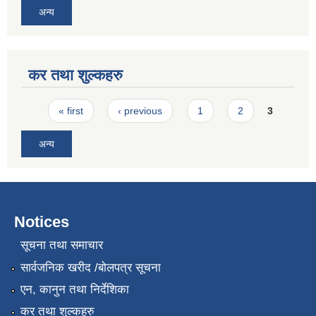
अन्य
कर तथा शुल्कहरु
Pages
« first
‹ previous
1
2
3
अन्य
Notices
सूचना तथा समाचार
सार्वजनिक खरीद /बोलपत्र सूचना
एन, कानुन तथा निर्देशिका
कर तथा शुल्कहरु