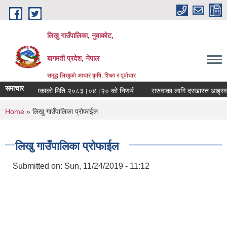
Skip to main content
लिखु गाउँपालिका, नुवाकोट,
बागमती प्रदेश, नेपाल
समृद्ध लिखुको आधार कृषि, शिक्षा र पूर्वाधार
समाचार
गाँउपालिकाको मिति २०८३।०४।२० को निणर्य
सरुवाका लागि दरखास्त आह्रवान स
You are here
Home
» लिखु गाउँपालिका प्रोफाईल
लिखु गाउँपालिका प्रोफाईल
Submitted on:
Sun, 11/24/2019 - 11:12