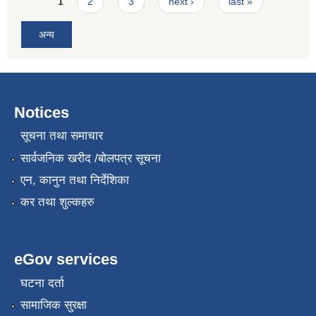
Pages
1
2
3
next ›
last »
अन्य
Notices
सूचना तथा समाचार
सार्वजनिक खरीद /बोलपत्र सूचना
एन, कानुन तथा निर्देशिका
कर तथा शुल्कहरु
eGov services
घटना दर्ता
सामाजिक सुरक्षा