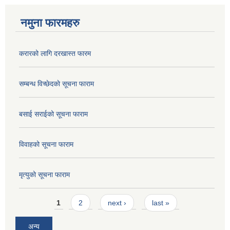
नमुना फारमहरु
करारको लागि दरखास्त फारम
सम्बन्ध विच्छेदकाे सूचना फाराम
बसाई सराईको सूचना फाराम
विवाहको सूचना फाराम
मृत्युको सूचना फाराम
Pages
1
2
next ›
last »
अन्य