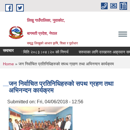
Skip to main content
लिखु गाउँपालिका, नुवाकोट,
बागमती प्रदेश, नेपाल
समृद्ध लिखुको आधार कृषि, शिक्षा र पूर्वाधार
समाचार
गाँउपालिकाको मिति २०८३।०४।२० को निणर्य
सरुवाका लागि दरखास्त आह्रवान सम्बन
You are here
Home
» जन निर्वाचित प्रतिनिधिहरुको सपथ ग्रहण तथा अभिनन्दन कार्यक्रम
जन निर्वाचित प्रतिनिधिहरुको सपथ ग्रहण तथा
अभिनन्दन कार्यक्रम
Submitted on:
Fri, 04/06/2018 - 12:56