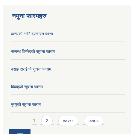
नमुना फारमहरु
करारको लागि दरखास्त फारम
सम्बन्ध विच्छेदकाे सूचना फाराम
बसाई सराईको सूचना फाराम
विवाहको सूचना फाराम
मृत्युको सूचना फाराम
Pages
1
2
next ›
last »