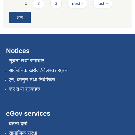
Pages
1
2
3
next ›
last »
अन्य
Notices
सूचना तथा समाचार
सार्वजनिक खरीद /बोलपत्र सूचना
एन, कानुन तथा निर्देशिका
कर तथा शुल्कहरु
eGov services
घटना दर्ता
सामाजिक सुरक्षा