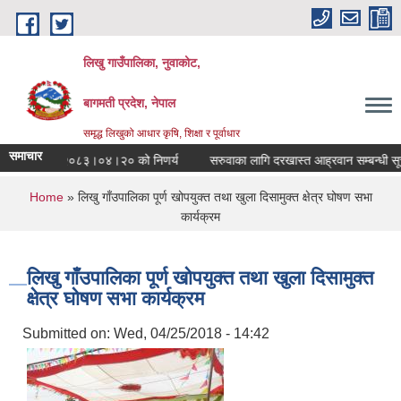
Skip to main content
लिखु गाउँपालिका, नुवाकोट,
बागमती प्रदेश, नेपाल
समृद्ध लिखुको आधार कृषि, शिक्षा र पूर्वाधार
समाचार
िकाको मिति २०८३।०४।२० को निणर्य
सरुवाका लागि दरखास्त आह्रवान सम्बन्धी सूचन
You are here
Home
» लिखु गाँउपालिका पूर्ण खोपयुक्त तथा खुला दिसामुक्त क्षेत्र घोषण सभा
कार्यक्रम
लिखु गाँउपालिका पूर्ण खोपयुक्त तथा खुला दिसामुक्त
क्षेत्र घोषण सभा कार्यक्रम
Submitted on:
Wed, 04/25/2018 - 14:42