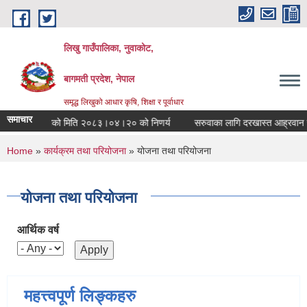
Skip to main content
लिखु गाउँपालिका, नुवाकोट,
बागमती प्रदेश, नेपाल
समृद्ध लिखुको आधार कृषि, शिक्षा र पूर्वाधार
समाचार
गाँउपालिकाको मिति २०८३।०४।२० को निणर्य
सरुवाका लागि दरखास्त आह्रवान सम्
You are here
Home
»
कार्यक्रम तथा परियोजना
» योजना तथा परियोजना
योजना तथा परियोजना
आर्थिक वर्ष
महत्त्वपूर्ण लिङ्कहरु