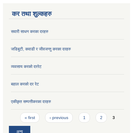
कर तथा शुल्कहरु
सवारी साधन करका दरहरु
जडिबुटी, कवाडी र जीवजन्तु करका दरहरु
व्यवसाय करको दररेट
बहाल करको दर रेट
एकीकृत सम्पत्तीकरका दरहरु
Pages
« first
‹ previous
1
2
3
अन्य