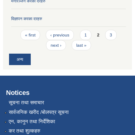
मनोरञ्जन करका दरहरु
विज्ञापन करका दरहरु
Pages
« first
‹ previous
1
2
3
next ›
last »
अन्य
Notices
सूचना तथा समाचार
सार्वजनिक खरीद /बोलपत्र सूचना
एन, कानुन तथा निर्देशिका
कर तथा शुल्कहरु