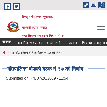
Skip to main content
लिखु गाउँपालिका, नुवाकोट,
बागमती प्रदेश, नेपाल
समृद्ध लिखुको आधार कृषि, शिक्षा र पूर्वाधार
समाचार
गाँउपालिकाको मिति २०८३।०४।२० को निणर्य
सरुवाका लागि दरखास्त आह्रवान सम्
You are here
Home
» गाँउपालिका बाेर्डकाे बैठक नं ३७ काे निर्णाय
गाँउपालिका बाेर्डकाे बैठक नं ३७ काे निर्णाय
Submitted on:
Fri, 07/26/2019 - 11:54