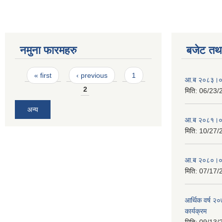
नमुना फारमहरु
बजेट तथा
Pages
« first
‹ previous
1
आ.ब २०८३।०८४ 
2
मिति:
06/23/
अन्य
आ.ब २०८१।०८२ 
मिति:
10/27/
आ.ब २०८०।०८१ 
मिति:
07/17/
आर्थिक वर्ष २
कार्यक्रम