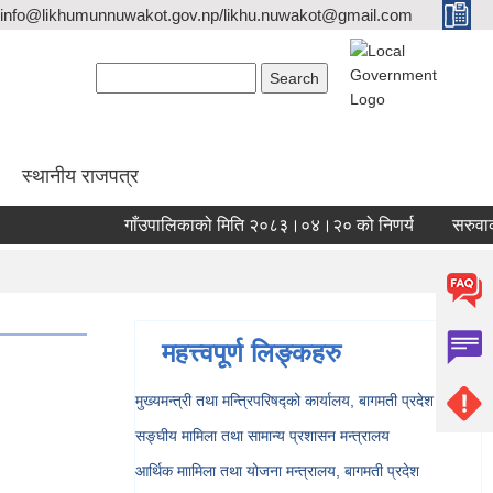
info@likhumunnuwakot.gov.np/likhu.nuwakot@gmail.com
Search form
Search
स्थानीय राजपत्र
गाँउपालिकाको मिति २०८३।०४।२० को निणर्य
सरुवाका ल
महत्त्वपूर्ण लिङ्कहरु
मुख्यमन्त्री तथा मन्त्रिपरिषद्को कार्यालय, बागमती प्रदेश
सङ्‍घीय मामिला तथा सामान्य प्रशासन मन्त्रालय
आर्थिक माामिला तथा योजना मन्त्रालय, बागमती प्रदेश