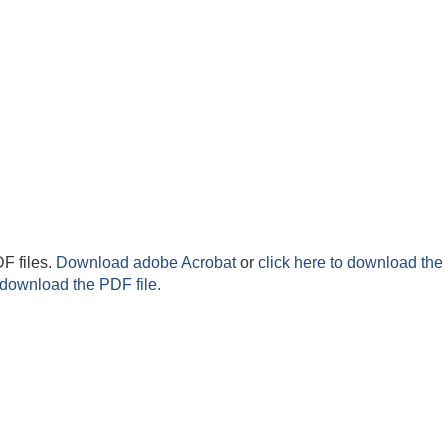
F files.
Download adobe Acrobat
or
click here to download the 
 download the PDF file.