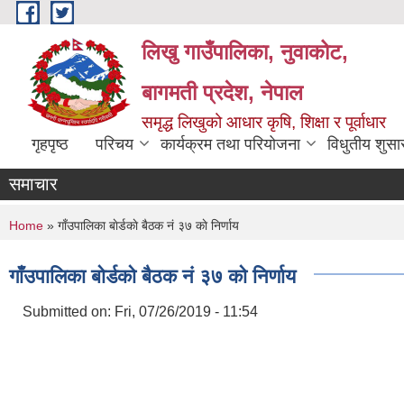
Skip to main content
लिखु गाउँपालिका, नुवाकोट,
बागमती प्रदेश, नेपाल
समृद्ध लिखुको आधार कृषि, शिक्षा र पूर्वाधार
गृहपृष्ठ
परिचय
कार्यक्रम तथा परियोजना
विधुतीय शुसा
समाचार
You are here
Home
» गाँउपालिका बाेर्डकाे बैठक नं ३७ काे निर्णाय
गाँउपालिका बाेर्डकाे बैठक नं ३७ काे निर्णाय
Submitted on:
Fri, 07/26/2019 - 11:54